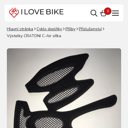
0
Hlavní stránka
Cyklo doplňky
Přilby
Příslušenství
Výstelky CRATONI C-Air síťka