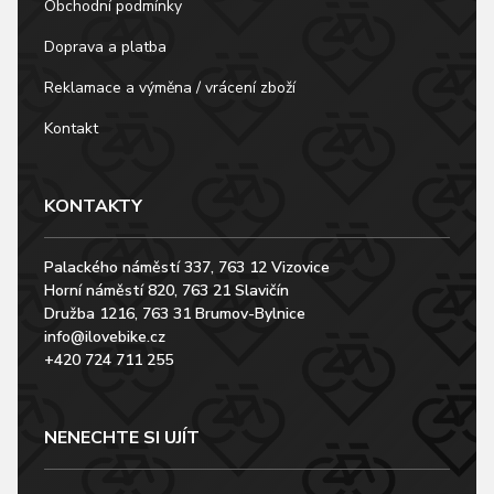
Obchodní podmínky
Doprava a platba
Reklamace a výměna / vrácení zboží
Kontakt
KONTAKTY
Palackého náměstí 337, 763 12 Vizovice
Horní náměstí 820, 763 21 Slavičín
Družba 1216, 763 31 Brumov-Bylnice
info@ilovebike.cz
+420 724 711 255
NENECHTE SI UJÍT