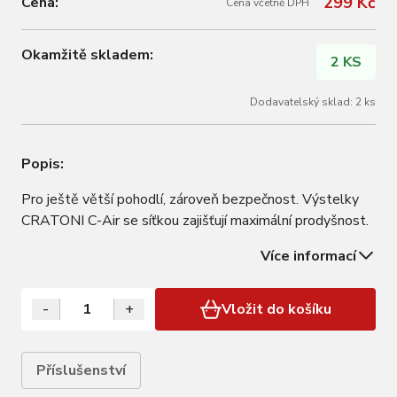
299 Kč
Cena:
Cena včetně DPH
Okamžitě skladem:
2 KS
Dodavatelský sklad: 2 ks
Popis:
Pro ještě větší pohodlí, zároveň bezpečnost. Výstelky
CRATONI C-Air se síťkou zajišťují maximální prodyšnost.
Více informací
-
+
Vložit do košíku
Příslušenství