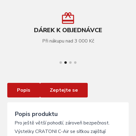
DÁREK K OBJEDNÁVCE
Při nákupu nad 3 000 Kč
VÍCE INFORMACÍ
Výstelky CRATONI C-Air síťka
Popis
Zeptejte se
Popis produktu
Pro ještě větší pohodlí, zároveň bezpečnost.
Výstelky CRATONI C-Air se síťkou zajišťují