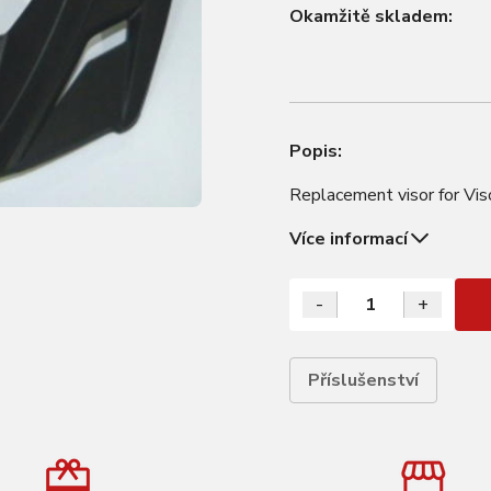
Okamžitě skladem:
Popis:
Replacement visor for Vis
Více informací
-
+
Příslušenství