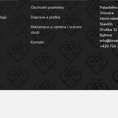
Obchodní podmínky
Palackého
Vizovice
dajů
Doprava a platba
Horní námě
Slavičín
Reklamace a výměna / vrácení
Družba 12
zboží
Bylnice
info@ilove
Kontakt
+420 724 