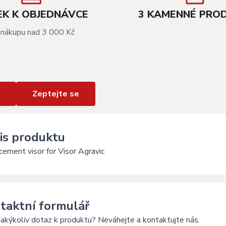
K K OBJEDNÁVCE
3 KAMENNÉ PRO
 nákupu nad 3 000 Kč
Zeptejte se
is produktu
ement visor for Visor Agravic
taktní formulář
akýkoliv dotaz k produktu? Neváhejte a kontaktujte nás.