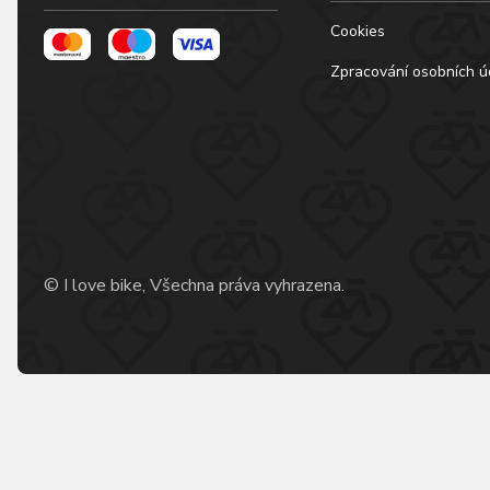
Cookies
Zpracování osobních ú
© I love bike, Všechna práva vyhrazena.