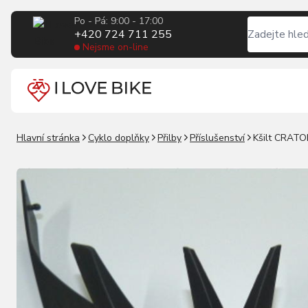
Po - Pá: 9:00 - 17:00
+420 724 711 255
Nejsme on-line
Hlavní stránka
Cyklo doplňky
Přilby
Příslušenství
Kšilt CRATO