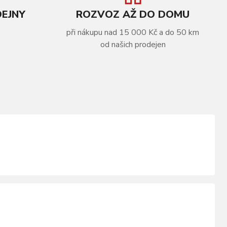
DEJNY
ROZVOZ AŽ DO DOMU
při nákupu nad 15 000 Kč a do 50 km
od našich prodejen