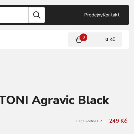
Prodejny
Kontakt
0
0 Kč
TONI Agravic Black
249 Kč
Cena včetně DPH