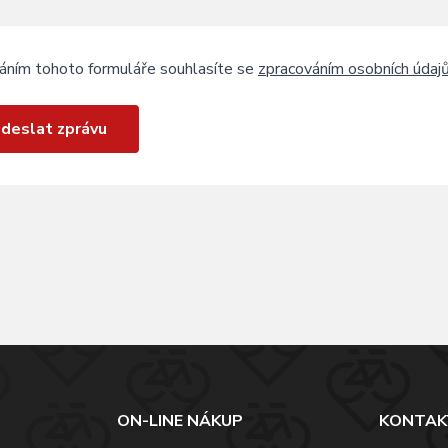
áním tohoto formuláře souhlasíte se
zpracováním osobních údaj
deslat zprávu
ON-LINE NÁKUP
KONTAK