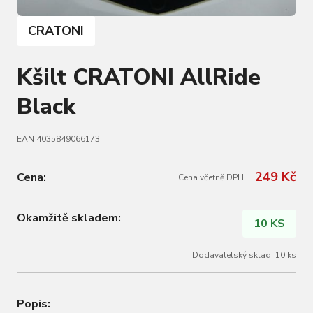
CRATONI
Kšilt CRATONI AllRide
Black
EAN 4035849066173
249 Kč
Cena:
Cena včetně DPH
Okamžitě skladem:
10 KS
Dodavatelský sklad: 10 ks
Popis: