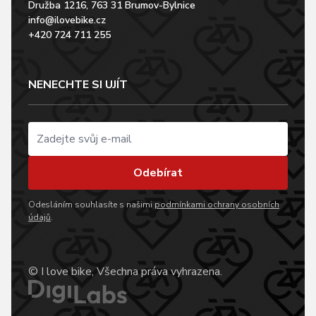
Družba 1216, 763 31 Brumov-Bylnice
info@ilovebike.cz
+420 724 711 255
NENECHTE SI UJÍT
Odebírat
Odesláním souhlasíte s našimi
podmínkami ochrany osobních
údajů
.
© I love bike, Všechna práva vyhrazena.