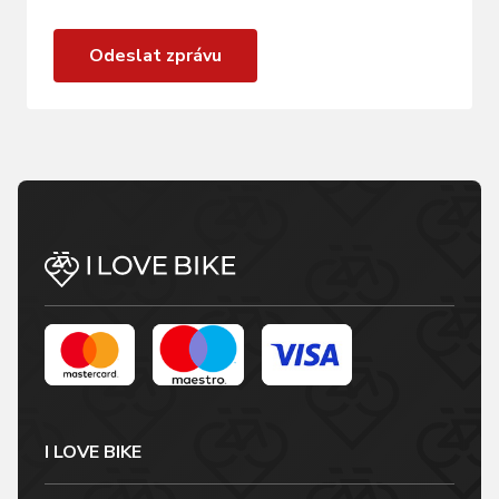
Odeslat zprávu
I LOVE BIKE