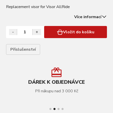
Replacement visor for Visor AllRide
Více informací
-
+
Vložit do košíku
Příslušenství
DÁREK K OBJEDNÁVCE
Při nákupu nad 3 000 Kč
VÍCE INFORMACÍ
Kšilt CRATONI AllRide Black