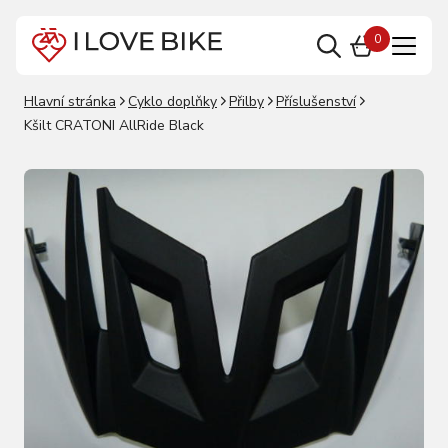
0
Hlavní stránka
Cyklo doplňky
Přilby
Příslušenství
Kšilt CRATONI AllRide Black