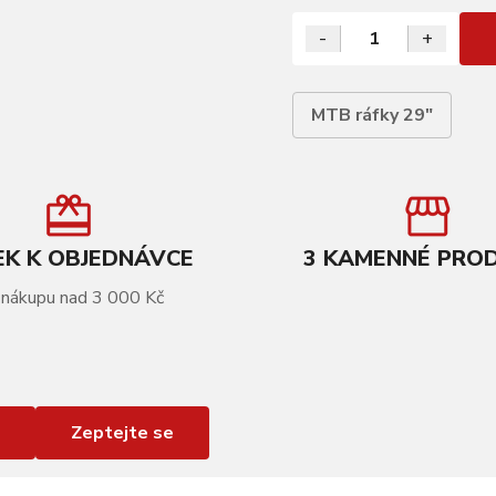
-
+
MTB ráfky 29"
K K OBJEDNÁVCE
3 KAMENNÉ PRO
 nákupu nad 3 000 Kč
Zeptejte se