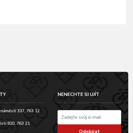
TY
NENECHTE SI UJÍT
 náměstí 337, 763 12
stí 820, 763 21
Odebírat