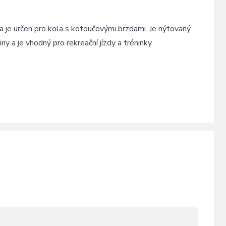
 a je určen pro kola s kotoučovými brzdami. Je nýtovaný
ny a je vhodný pro rekreační jízdy a tréninky.