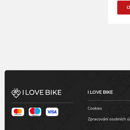
O
I LOVE BIKE
Cookies
Zpracování osobních ú