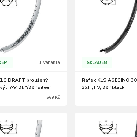
1 varianta
DEM
SKLADEM
KLS DRAFT broušený,
Ráfek KLS ASESINO 30
Nýt, AV, 28"/29" silver
32H, FV, 29" black
569 Kč