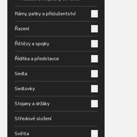
Rámy, patky a příslušentství
Řazení
Řětězy a spojky
Řídítka a představce
Sedla
Sedlovky
Stojany a držáky
Středové složení
Světla