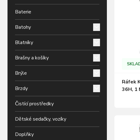
Baterie
Batohy
Blatníky
Brašny a košíky
SKLA
Brýle
Ráfek 
Brzdy
36H, 1 
Čistící prostředky
Dětské sedačky, vozíky
Doplňky