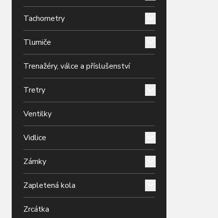
Tachometry
Tlumiče
Trenažéry, válce a příslušenství
Tretry
Ventilky
Vidlice
Zámky
Zapletená kola
Zrcátka