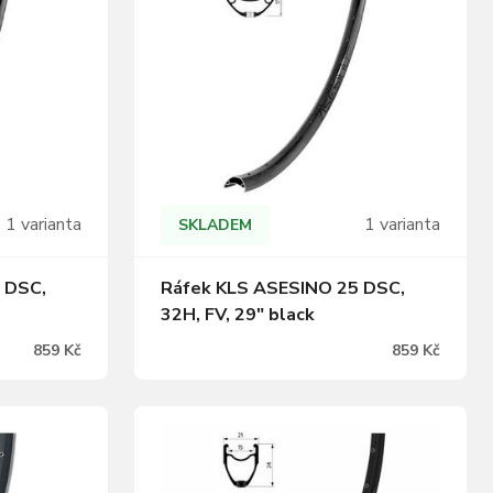
1 varianta
1 varianta
SKLADEM
 DSC,
Ráfek KLS ASESINO 25 DSC,
32H, FV, 29" black
859 Kč
859 Kč