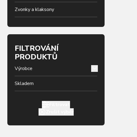
Zvonky a klaksony
FILTROVÁNÍ
PRODUKTŮ
Výrobce
Skladem
Filtrovat
Zrušit výběr