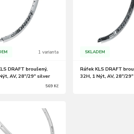
1 varianta
DEM
SKLADEM
KLS DRAFT broušený,
Ráfek KLS DRAFT brou
Nýt, AV, 28"/29" silver
32H, 1 Nýt, AV, 28"/29"
569 Kč