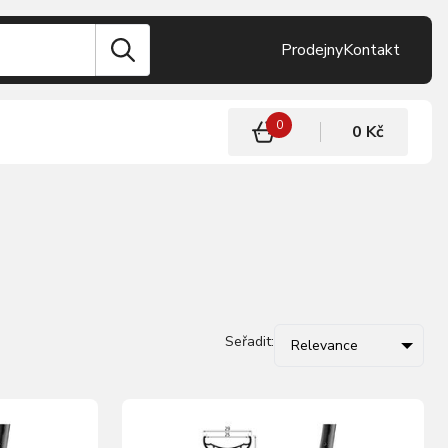
Prodejny
Kontakt
0
0 Kč
Seřadit:
Relevance