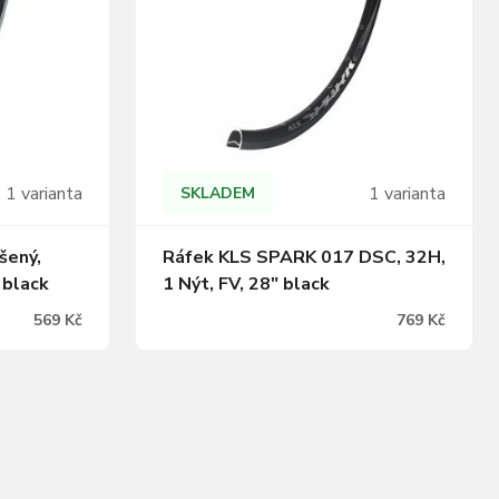
1 varianta
1 varianta
SKLADEM
Ráfek KLS SPARK 017 DSC, 32H,
šený,
1 Nýt, FV, 28" black
 black
769 Kč
569 Kč