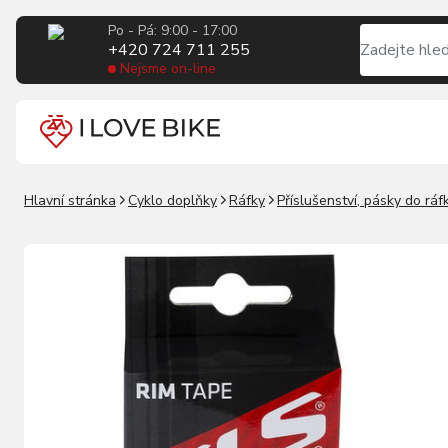
Po - Pá: 9:00 - 17:00
+420 724 711 255
Nejsme on-line
Hlavní stránka
Cyklo doplňky
Ráfky
Příslušenství, pásky do ráf