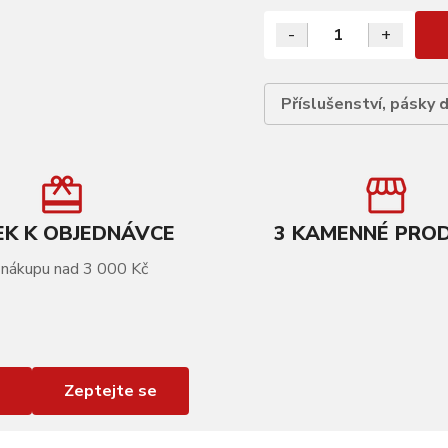
-
+
Příslušenství, pásky 
K K OBJEDNÁVCE
3 KAMENNÉ PRO
 nákupu nad 3 000 Kč
Zeptejte se