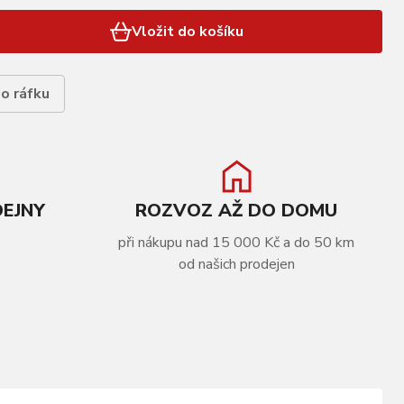
Vložit do košíku
do ráfku
DEJNY
ROZVOZ AŽ DO DOMU
při nákupu nad 15 000 Kč a do 50 km
od našich prodejen