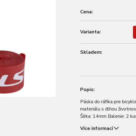
Cena:
Varianta:
Skladem:
Popis:
Páska do ráfika pre bicyk
materiálu s dlhou životno
Šírka: 14mm Balenie: 2 ku
Více informací