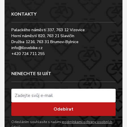
KONTAKTY
Palackého náměstí 337, 763 12 Vizovice
Horní náměstí 820, 763 21 Slavičín
Družba 1216, 763 31 Brumov-Bylnice
info@ilovebike.cz
+420 724 711 255
NENECHTE SI UJÍT
Odebírat
Odesláním souhlasíte s našimi
podmínkami ochrany osobních