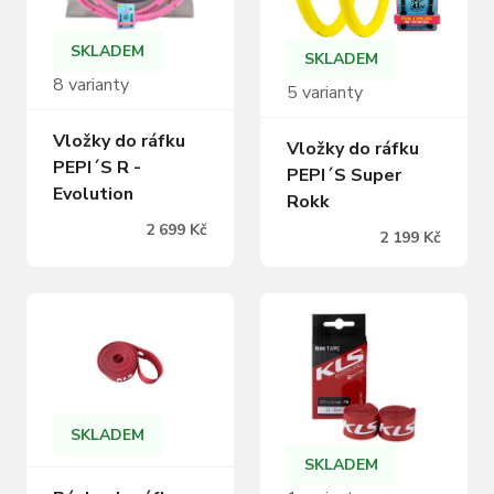
SKLADEM
SKLADEM
8 varianty
5 varianty
Vložky do ráfku
Vložky do ráfku
PEPI´S R -
PEPI´S Super
Evolution
Rokk
2 699 Kč
2 199 Kč
SKLADEM
SKLADEM