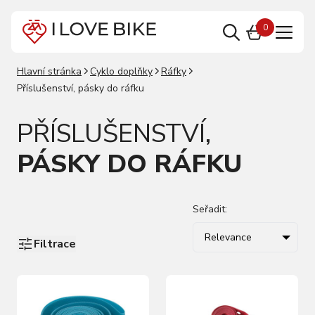
0
Hlavní stránka
Cyklo doplňky
Ráfky
Příslušenství, pásky do ráfku
PŘÍSLUŠENSTVÍ,
PÁSKY DO RÁFKU
Seřadit:
Relevance
Filtrace