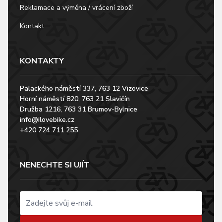
Reklamace a výměna / vrácení zboží
Kontakt
KONTAKTY
Palackého náměstí 337, 763 12 Vizovice
Horní náměstí 820, 763 21 Slavičín
Družba 1216, 763 31 Brumov-Bylnice
info@ilovebike.cz
+420 724 711 255
NENECHTE SI UJÍT