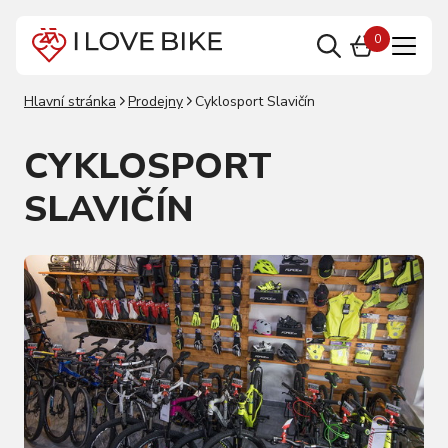
0
Hlavní stránka
Prodejny
Cyklosport Slavičín
CYKLOSPORT
SLAVIČÍN