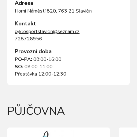
Adresa
Horní Náměstí 820, 763 21 Slavičín
Kontakt
cyklosportslavicin@seznam.cz
728728956
Provozní doba
PO-PA:
08:00-16:00
SO:
08:00-11:00
Přestávka 12:00-12:30
PŮJČOVNA