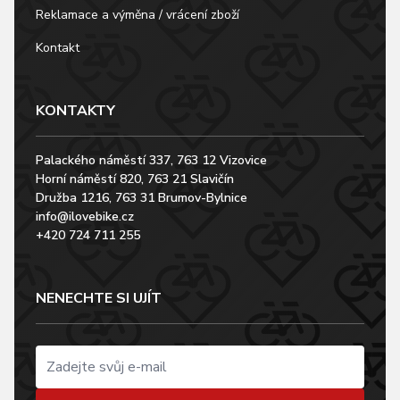
Reklamace a výměna / vrácení zboží
Kontakt
KONTAKTY
Palackého náměstí 337, 763 12 Vizovice
Horní náměstí 820, 763 21 Slavičín
Družba 1216, 763 31 Brumov-Bylnice
info@ilovebike.cz
+420 724 711 255
NENECHTE SI UJÍT