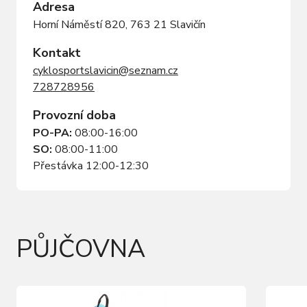
Adresa
Horní Náměstí 820, 763 21 Slavičín
Kontakt
cyklosportslavicin@seznam.cz
728728956
Provozní doba
PO-PA:
08:00-16:00
SO:
08:00-11:00
Přestávka 12:00-12:30
PŮJČOVNA