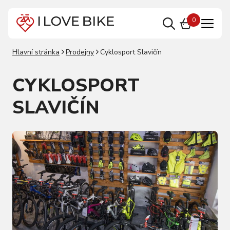
0
Hlavní stránka
Prodejny
Cyklosport Slavičín
CYKLOSPORT
SLAVIČÍN