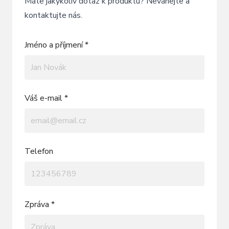
Máte jakýkoliv dotaz k produktu? Neváhejte a
kontaktujte nás.
Jméno a příjmení *
Váš e-mail *
Telefon
Zpráva *