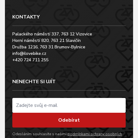
KONTAKTY
Palackého náměstí 337, 763 12 Vizovice
Horní náměstí 820, 763 21 Slavičín
Družba 1216, 763 31 Brumov-Bylnice
info@ilovebike.cz
+420 724 711 255
NENECHTE SI UJÍT
Odebírat
Odesláním souhlasíte s našimi
podmínkami ochrany osobních