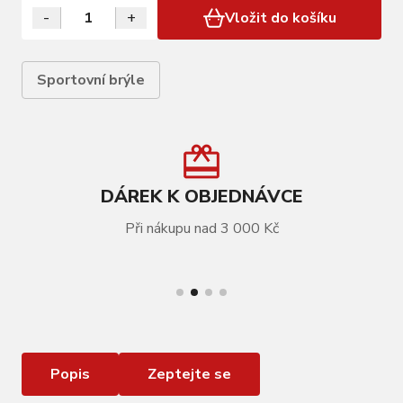
-
+
Vložit do košíku
Sportovní brýle
DÁREK K OBJEDNÁVCE
Při nákupu nad 3 000 Kč
VÍCE INFORMACÍ
Brýle R2 Racer černé
Popis
Zeptejte se