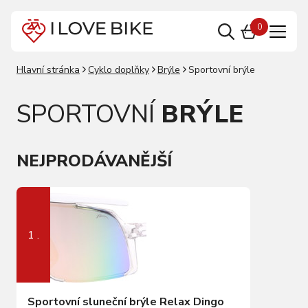
0
Hlavní stránka
Cyklo doplňky
Brýle
Sportovní brýle
SPORTOVNÍ
BRÝLE
NEJPRODÁVANĚJŠÍ
1 .
Sportovní sluneční brýle Relax Dingo