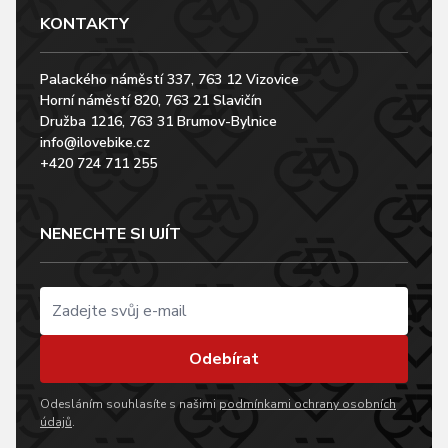
KONTAKTY
Palackého náměstí 337, 763 12 Vizovice
Horní náměstí 820, 763 21 Slavičín
Družba 1216, 763 31 Brumov-Bylnice
info@ilovebike.cz
+420 724 711 255
NENECHTE SI UJÍT
Odebírat
Odesláním souhlasíte s našimi
podmínkami ochrany osobních
údajů
.