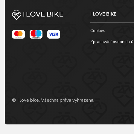
I LOVE BIKE
Cookies
Zpracování osobních ú
© I love bike, Všechna práva vyhrazena.