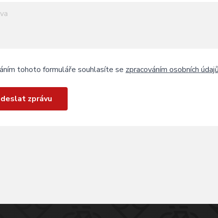
áním tohoto formuláře souhlasíte se
zpracováním osobních údaj
deslat zprávu