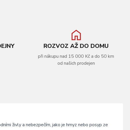
DEJNY
ROZVOZ AŽ DO DOMU
při nákupu nad 15 000 Kč a do 50 km
od našich prodejen
ními živly a nebezpečím, jako je hmyz nebo posyp ze