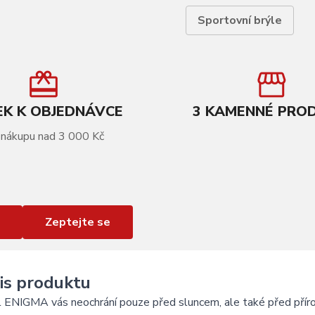
Sportovní brýle
K K OBJEDNÁVCE
3 KAMENNÉ PRO
 nákupu nad 3 000 Kč
Zeptejte se
is produktu
ENIGMA vás neochrání pouze před sluncem, ale také před přírod