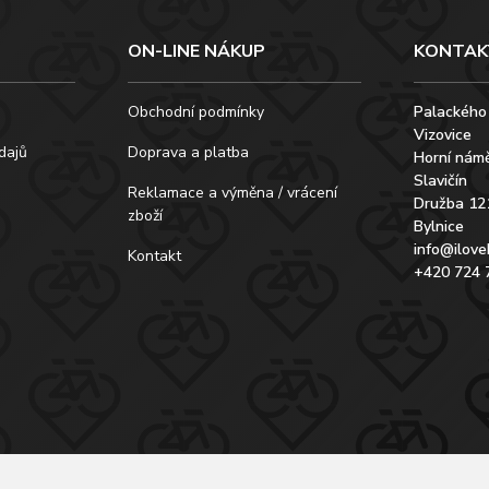
ON-LINE NÁKUP
KONTAK
Obchodní podmínky
Palackého
Vizovice
dajů
Doprava a platba
Horní námě
Slavičín
Reklamace a výměna / vrácení
Družba 12
zboží
Bylnice
info@ilove
Kontakt
+420 724 