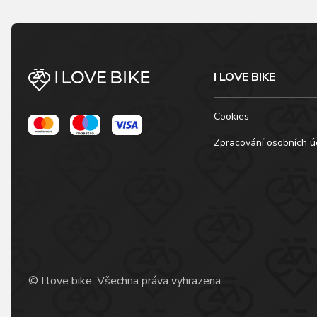
I LOVE BIKE
Cookies
Zpracování osobních ú
© I love bike, Všechna práva vyhrazena.