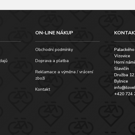
ON-LINE NÁKUP
KONTAK
Obchodní podmínky
Palackého
Vizovice
dajů
Doprava a platba
Horní námě
Slavičín
Reklamace a výměna / vrácení
Družba 12
zboží
Bylnice
info@ilove
Kontakt
+420 724 