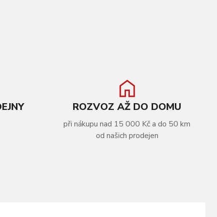
DEJNY
ROZVOZ AŽ DO DOMU
při nákupu nad 15 000 Kč a do 50 km
od našich prodejen