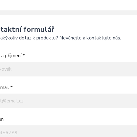
taktní formulář
akýkoliv dotaz k produktu? Neváhejte a kontaktujte nás.
a příjmení *
mail *
on