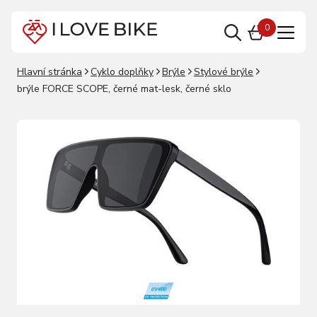
0
Hlavní stránka
Cyklo doplňky
Brýle
Stylové brýle
brýle FORCE SCOPE, černé mat-lesk, černé sklo