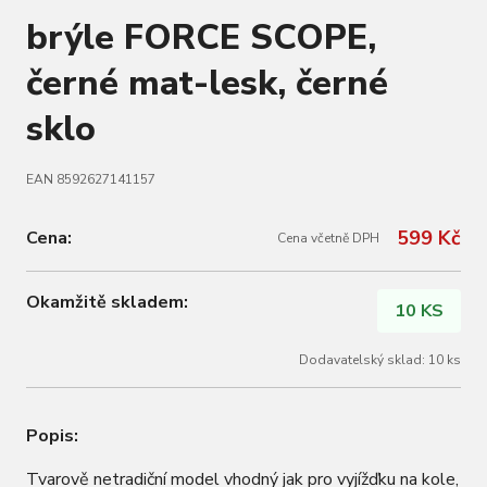
brýle FORCE SCOPE,
černé mat-lesk, černé
sklo
EAN 8592627141157
599 Kč
Cena:
Cena včetně DPH
Okamžitě skladem:
10 KS
Dodavatelský sklad: 10 ks
Popis:
Tvarově netradiční model vhodný jak pro vyjížďku na kole,