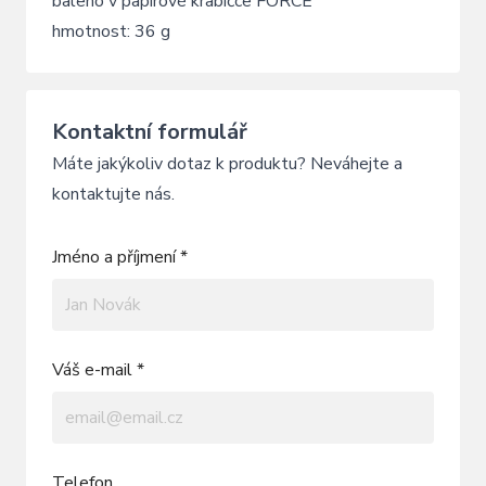
baleno v papírové krabičce FORCE
hmotnost: 36 g
Kontaktní formulář
Máte jakýkoliv dotaz k produktu? Neváhejte a
kontaktujte nás.
Jméno a příjmení *
Váš e-mail *
Telefon