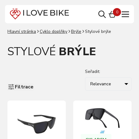
0
Hlavní stránka
Cyklo doplňky
Brýle
Stylové brýle
STYLOVÉ
BRÝLE
Seřadit:
Relevance
Filtrace