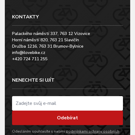
KONTAKTY
Palackého náměstí 337, 763 12 Vizovice
Horní náměstí 820, 763 21 Slavičín
Družba 1216, 763 31 Brumov-Bylnice
info@ilovebike.cz
+420 724 711 255
NENECHTE SI UJÍT
Odebírat
Odesláním souhlasíte s našimi
podmínkami ochrany osobních