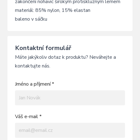
zakončení nohavic širokým protiskluzným lemem
materiál: 85% nylon, 15% elastan
baleno v sáčku
Kontaktní formulář
Máte jakýkoliv dotaz k produktu? Neváhejte a
kontaktujte nás.
Jméno a příjmení *
Váš e-mail *