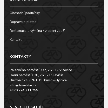
Obchodní podmínky
Doprava a platba
Reklamace a výměna / vrácení zboží
Kontakt
KONTAKTY
Palackého náměstí 337, 763 12 Vizovice
Horní náměstí 820, 763 21 Slavičín
Družba 1216, 763 31 Brumov-Bylnice
info@ilovebike.cz
+420 724 711 255
NENECHTE SI UJÍT