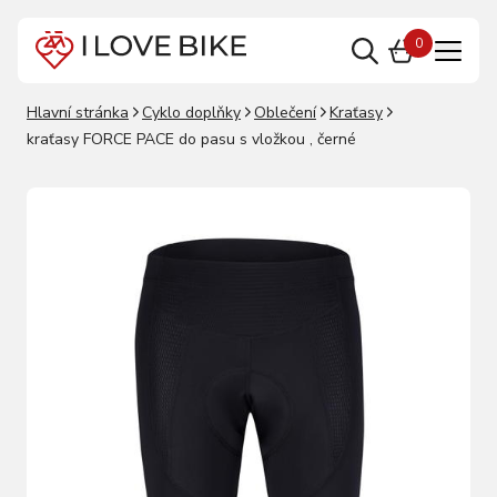
0
Hlavní stránka
Cyklo doplňky
Oblečení
Kraťasy
kraťasy FORCE PACE do pasu s vložkou , černé