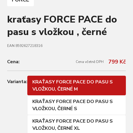
kraťasy FORCE PACE do
pasu s vložkou , černé
EAN 8592627218316
799 Kč
Cena:
Cena včetně DPH
Varianta:
KRAŤASY FORCE PACE DO PASU S
VLOŽKOU, ČERNÉ M
KRAŤASY FORCE PACE DO PASU S
VLOŽKOU, ČERNÉ S
KRAŤASY FORCE PACE DO PASU S
VLOŽKOU, ČERNÉ XL