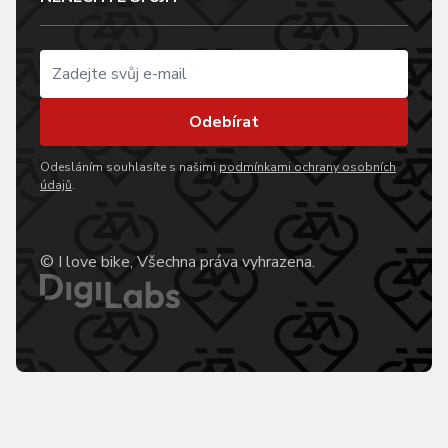
Odebírat
Odesláním souhlasíte s našimi
podmínkami ochrany osobních
údajů
.
© I love bike, Všechna práva vyhrazena.