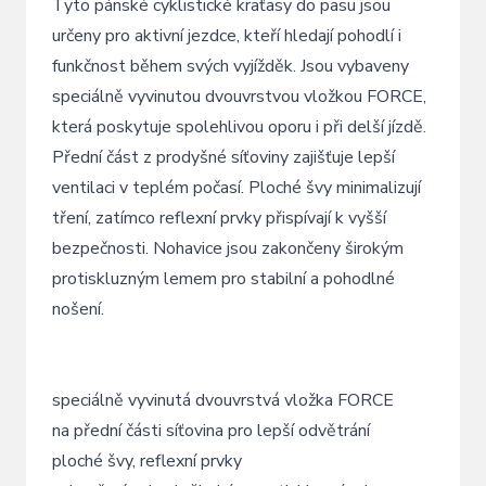
Tyto pánské cyklistické kraťasy do pasu jsou
určeny pro aktivní jezdce, kteří hledají pohodlí i
funkčnost během svých vyjížděk. Jsou vybaveny
speciálně vyvinutou dvouvrstvou vložkou FORCE,
která poskytuje spolehlivou oporu i při delší jízdě.
Přední část z prodyšné síťoviny zajišťuje lepší
ventilaci v teplém počasí. Ploché švy minimalizují
tření, zatímco reflexní prvky přispívají k vyšší
bezpečnosti. Nohavice jsou zakončeny širokým
protiskluzným lemem pro stabilní a pohodlné
nošení.
speciálně vyvinutá dvouvrstvá vložka FORCE
na přední části síťovina pro lepší odvětrání
ploché švy, reflexní prvky