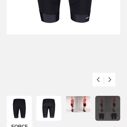
FORCE