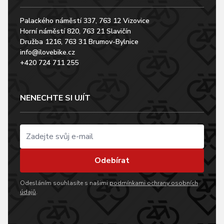
Palackého náměstí 337, 763 12 Vizovice
Horní náměstí 820, 763 21 Slavičín
Družba 1216, 763 31 Brumov-Bylnice
info@ilovebike.cz
+420 724 711 255
NENECHTE SI UJÍT
Odebírat
Odesláním souhlasíte s našimi
podmínkami ochrany osobních
údajů
.