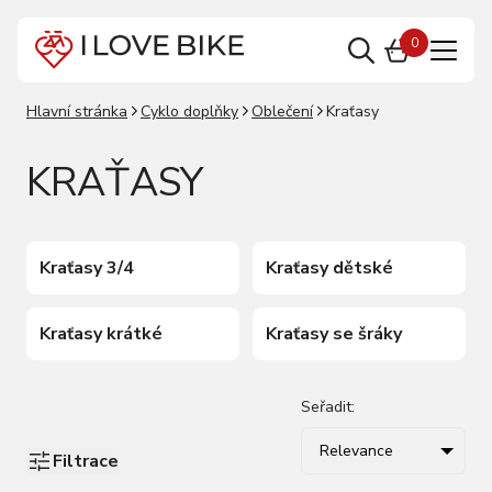
0
Hlavní stránka
Cyklo doplňky
Oblečení
Kraťasy
KRAŤASY
Kraťasy 3/4
Kraťasy dětské
Kraťasy krátké
Kraťasy se šráky
Seřadit:
Relevance
Filtrace