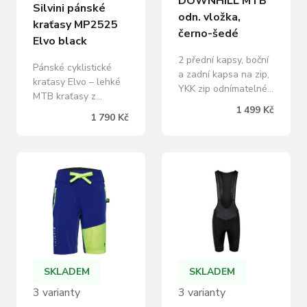
DOWNHILL MTB
Silvini pánské
odn. vložka,
kraťasy MP2525
černo-šedé
Elvo black
2 přední kapsy, boční
Pánské cyklistické
a zadní kapsa na zip,
kraťasy Elvo – lehké
YKK zip odnímatelné
MTB kraťasy z
vnitřní kraťasy s
1 499 Kč
pružného materiálu s
1 790 Kč
GELOVOU vložkou na
kapsami na zip,
bocích poutka pro
nastavitelným pasem
upravení šířky pasu
a reflexními prvky pro
materiál: vnější
pohodlí a bezpečí.
kraťasy: 100%
Pánské cyklistické
polyester vnitřní
kraťasy Elvo jsou
kraťasy: 90%
ideální volbou pro
polyester, 10%
každého, kdo hledá
Kategorie: KRAŤASY
pohodlné a funkční
určení: pánské-uni
cyklistické kraťasy.
typ: do pasu vložka:
Jsou vyrobeny z lehké
SKLADEM
SKLADEM
ano barva: černá,
a pružné…
šedá…
3 varianty
3 varianty