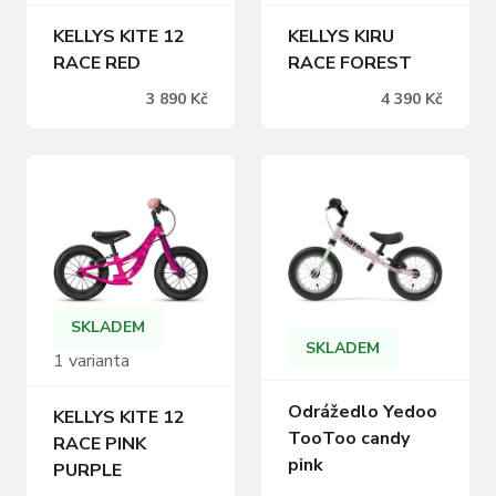
KELLYS KITE 12
KELLYS KIRU
RACE RED
RACE FOREST
3 890 Kč
4 390 Kč
SKLADEM
SKLADEM
1 varianta
Odrážedlo Yedoo
KELLYS KITE 12
TooToo candy
RACE PINK
pink
PURPLE