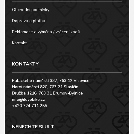
Obchodní podmínky
Doprava a platba
Reklamace a výměna / vrácení zboží
Kontakt
KONTAKTY
Palackého náměstí 337, 763 12 Vizovice
Horní náměstí 820, 763 21 Slavičín
Družba 1216, 763 31 Brumov-Bylnice
info@ilovebike.cz
+420 724 711 255
NENECHTE SI UJÍT