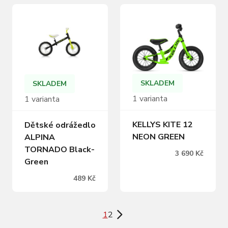
SKLADEM
SKLADEM
1 varianta
1 varianta
KELLYS KITE 12
Dětské odrážedlo
NEON GREEN
ALPINA
TORNADO Black-
3 690 Kč
Green
489 Kč
1
2