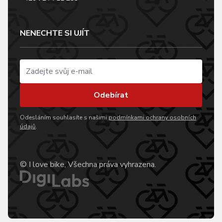
NENECHTE SI UJÍT
Odebírat
Odesláním souhlasíte s našimi
podmínkami ochrany osobních
údajů
.
© I love bike, Všechna práva vyhrazena.