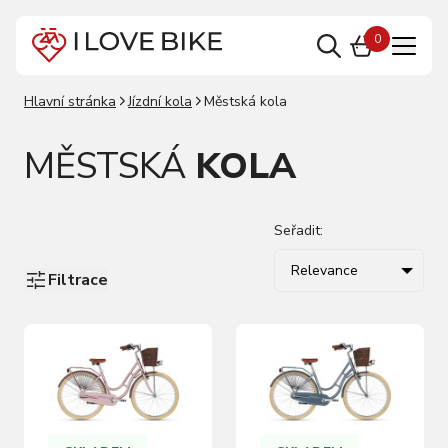
0
Hlavní stránka
Jízdní kola
Městská kola
MĚSTSKÁ
KOLA
Seřadit:
Relevance
Filtrace