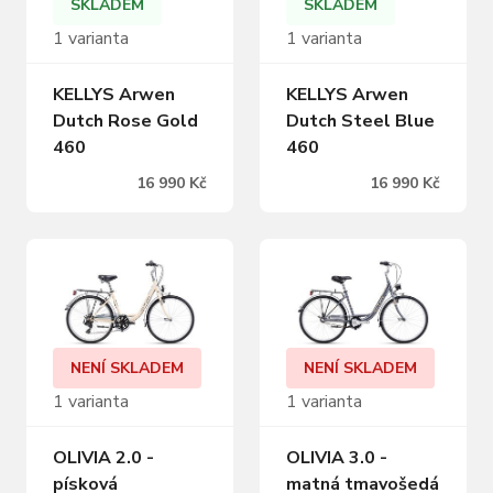
SKLADEM
SKLADEM
1 varianta
1 varianta
KELLYS Arwen
KELLYS Arwen
Dutch Rose Gold
Dutch Steel Blue
460
460
16 990 Kč
16 990 Kč
NENÍ SKLADEM
NENÍ SKLADEM
1 varianta
1 varianta
OLIVIA 2.0 -
OLIVIA 3.0 -
písková
matná tmavošedá