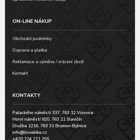
ON-LINE NÁKUP
Obchodní podmínky
Doprava a platba
Reklamace a výměna / vrácení zboží
Kontakt
KONTAKTY
Palackého náměstí 337, 763 12 Vizovice
Horní náměstí 820, 763 21 Slavičín
Družba 1216, 763 31 Brumov-Bylnice
info@ilovebike.cz
+420 724 711 255