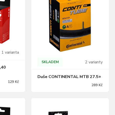
1 varianta
2 varianty
SKLADEM
,40
Duše CONTINENTAL MTB 27.5+
129 Kč
289 Kč