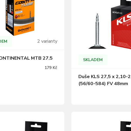
2 varianty
DEM
ONTINENTAL MTB 27.5
SKLADEM
179 Kč
Duše KLS 27,5 x 2,10-2
(56/60-584) FV 48mm