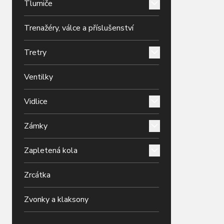
Tlumiče
Trenažéry, válce a příslušenství
Tretry
Ventilky
Vidlice
Zámky
Zapletená kola
Zrcátka
Zvonky a klaksony