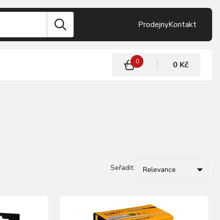
Prodejny
Kontakt
0
0 Kč
Seřadit:
Relevance