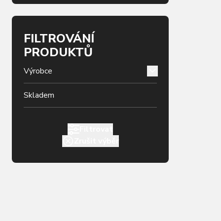
FILTROVÁNÍ
PRODUKTŮ
Výrobce
Skladem
Filtrovat
Zrušit výběr