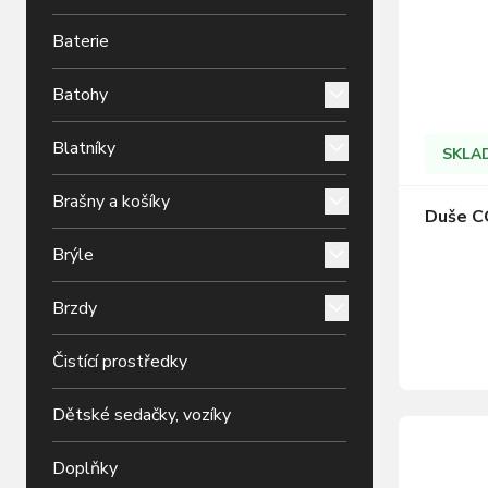
Baterie
Batohy
Blatníky
SKLA
Brašny a košíky
Duše C
Brýle
Brzdy
Čistící prostředky
Dětské sedačky, vozíky
Doplňky