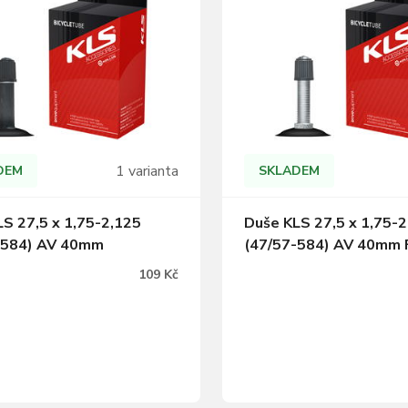
1 varianta
DEM
SKLADEM
S 27,5 x 1,75-2,125
Duše KLS 27,5 x 1,75-
-584) AV 40mm
(47/57-584) AV 40mm 
109 Kč