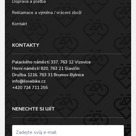
Doprava a platba
Reklamace a výměna / vrácení zboží
Kontakt
KONTAKTY
Palackého náměstí 337, 763 12 Vizovice
Horní náměstí 820, 763 21 Slavičín
Družba 1216, 763 31 Brumov-Bylnice
info@ilovebike.cz
+420 724 711 255
NENECHTE SI UJÍT