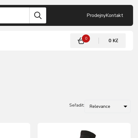
Prodejny
Kontakt
0
0 Kč
Seřadit:
Relevance