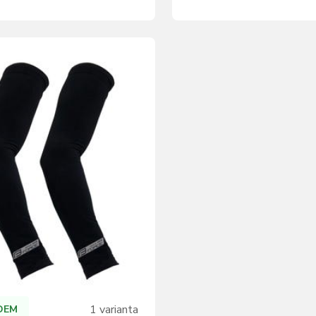
1 varianta
DEM