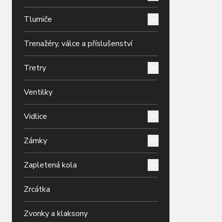
Tlumiče
Trenažéry, válce a příslušenství
Tretry
Ventilky
Vidlice
Zámky
Zapletená kola
Zrcátka
Zvonky a klaksony