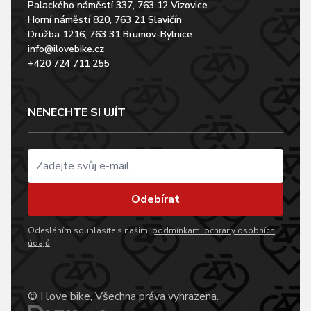
Palackého náměstí 337, 763 12 Vizovice
Horní náměstí 820, 763 21 Slavičín
Družba 1216, 763 31 Brumov-Bylnice
info@ilovebike.cz
+420 724 711 255
NENECHTE SI UJÍT
Odebírat
Odesláním souhlasíte s našimi
podmínkami ochrany osobních
údajů
.
© I love bike, Všechna práva vyhrazena.