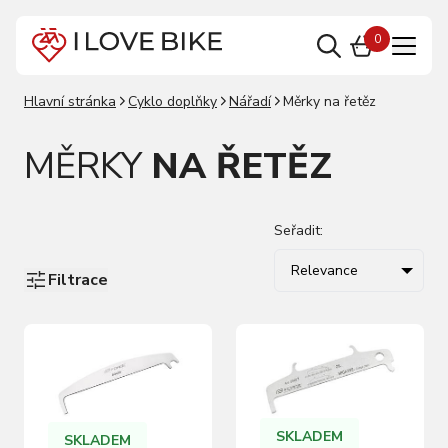
0
Hlavní stránka
Cyklo doplňky
Nářadí
Měrky na řetěz
MĚRKY
NA ŘETĚZ
Seřadit:
Relevance
Filtrace
SKLADEM
SKLADEM