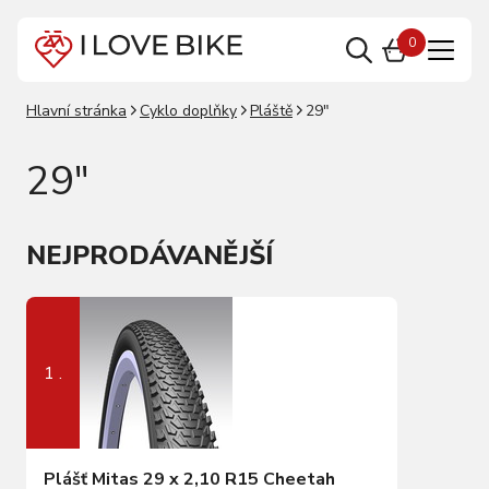
0
Hlavní stránka
Cyklo doplňky
Pláště
29"
29"
NEJPRODÁVANĚJŠÍ
1 .
Plášť Mitas 29 x 2,10 R15 Cheetah