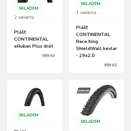
SKLADEM
SKLADEM
1 varianta
2 varianty
Plášť
Plášť
CONTINENTAL
CONTINENTAL
Race King
eRuban Plus drát
ShieldWall kevlar
- 29x2.0
999 Kč
999 Kč
SKLADEM
SKLADEM