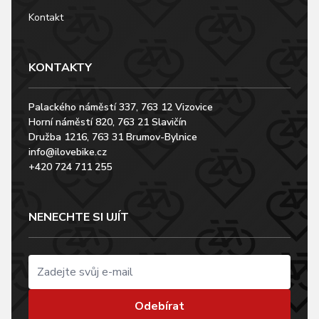
Kontakt
KONTAKTY
Palackého náměstí 337, 763 12 Vizovice
Horní náměstí 820, 763 21 Slavičín
Družba 1216, 763 31 Brumov-Bylnice
info@ilovebike.cz
+420 724 711 255
NENECHTE SI UJÍT
Odebírat