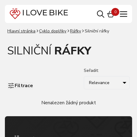
0
Hlavní stránka
Cyklo doplňky
Ráfky
Silniční ráfky
SILNIČNÍ
RÁFKY
Seřadit:
Relevance
Filtrace
Nenalezen žádný produkt