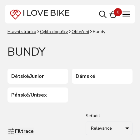
0
Hlavní stránka
Cyklo doplňky
Oblečení
Bundy
BUNDY
Dětské/Junior
Dámské
Pánské/Unisex
Seřadit:
Relevance
Filtrace