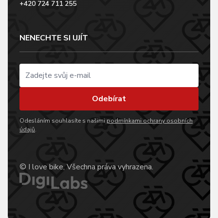
+420 724 711 255
NENECHTE SI UJÍT
Odebírat
Odesláním souhlasíte s našimi
podmínkami ochrany osobních
údajů
.
© I love bike, Všechna práva vyhrazena.