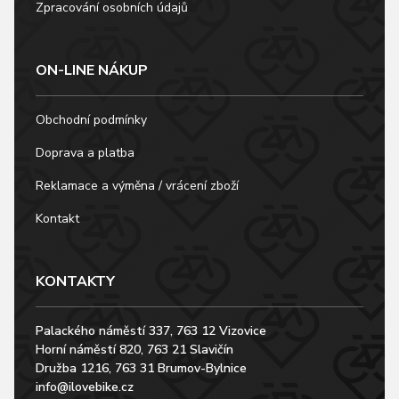
Zpracování osobních údajů
ON-LINE NÁKUP
Obchodní podmínky
Doprava a platba
Reklamace a výměna / vrácení zboží
Kontakt
KONTAKTY
Palackého náměstí 337, 763 12 Vizovice
Horní náměstí 820, 763 21 Slavičín
Družba 1216, 763 31 Brumov-Bylnice
info@ilovebike.cz