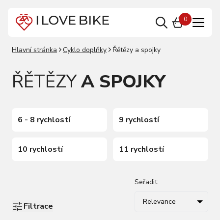
0
Hlavní stránka
Cyklo doplňky
Řětězy a spojky
ŘĚTĚZY
A SPOJKY
6 - 8 rychlostí
9 rychlostí
10 rychlostí
11 rychlostí
Seřadit:
Relevance
Filtrace