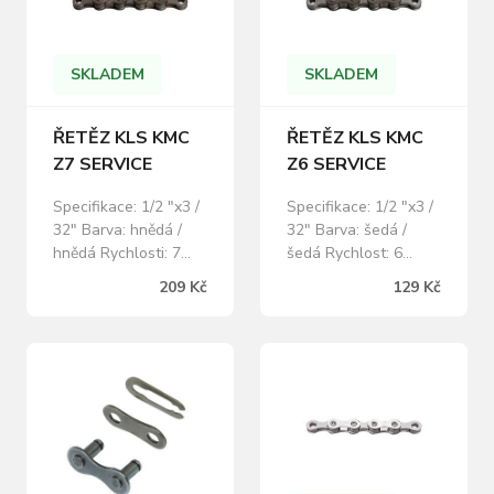
SKLADEM
SKLADEM
ŘETĚZ KLS KMC
ŘETĚZ KLS KMC
Z7 SERVICE
Z6 SERVICE
Specifikace: 1/2 "x3 /
Specifikace: 1/2 "x3 /
32" Barva: hnědá /
32" Barva: šedá /
hnědá Rychlosti: 7
šedá Rychlost: 6
Články: 116 Včetně
Články: 116
209 Kč
129 Kč
spojky