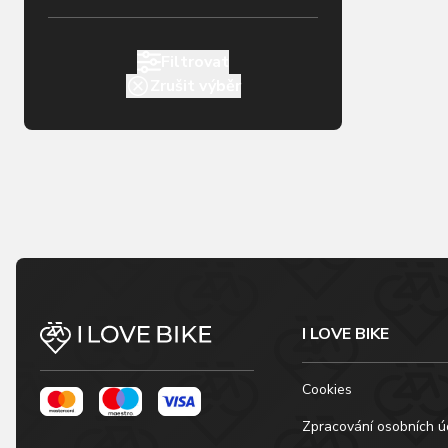
Filtrovat
Zrušit výběr
I LOVE BIKE
Cookies
Zpracování osobních ú