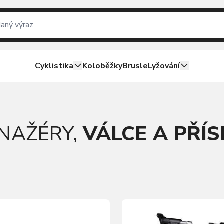
Cyklistika
Koloběžky
Brusle
Lyžování
NAŽÉRY,
VÁLCE A PŘÍ