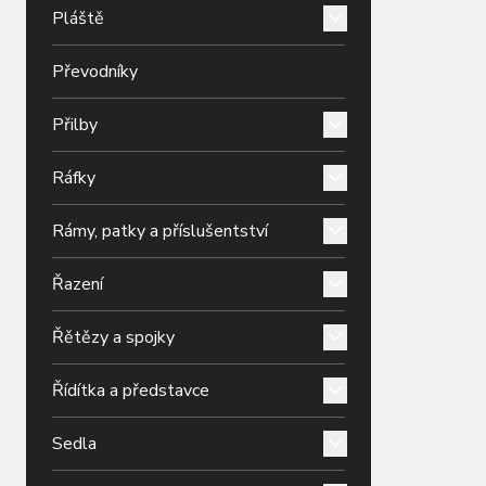
Pláště
Převodníky
Přilby
Ráfky
Rámy, patky a příslušentství
Řazení
Řětězy a spojky
Řídítka a představce
Sedla