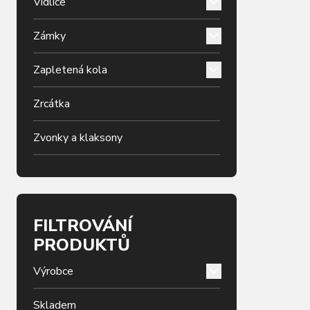
Vidlice
Zámky
Zapletená kola
Zrcátka
Zvonky a klaksony
FILTROVÁNÍ
PRODUKTŮ
Výrobce
Skladem