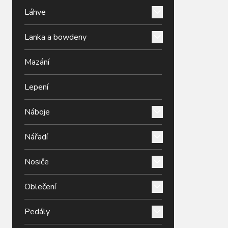
Láhve
Lanka a bowdeny
Mazání
Lepení
Náboje
Nářadí
Nosiče
Oblečení
Pedály