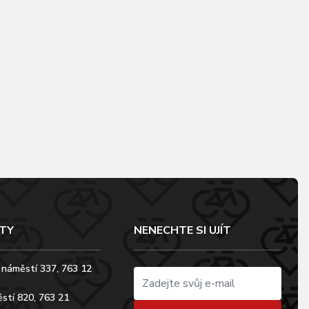
TY
NENECHTE SI UJÍT
 náměstí 337, 763 12
stí 820, 763 21