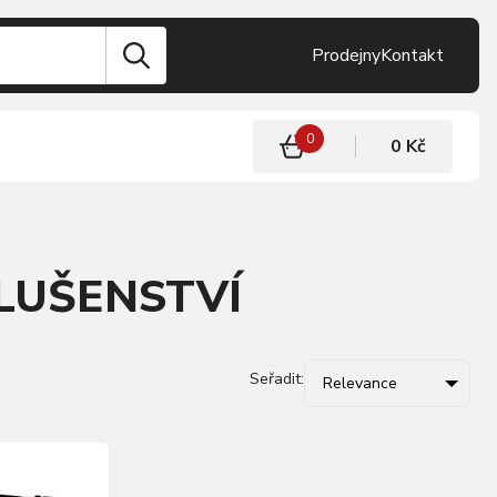
Prodejny
Kontakt
0
0 Kč
SLUŠENSTVÍ
Seřadit:
Relevance