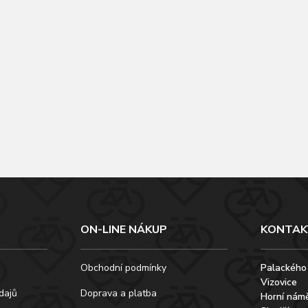
ON-LINE NÁKUP
KONTAK
Obchodní podmínky
Palackého
Vizovice
dajů
Doprava a platba
Horní námě