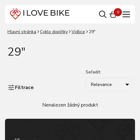
0
Hlavní stránka
Cyklo doplňky
Vidlice
29"
29"
Seřadit:
Relevance
Filtrace
Nenalezen žádný produkt