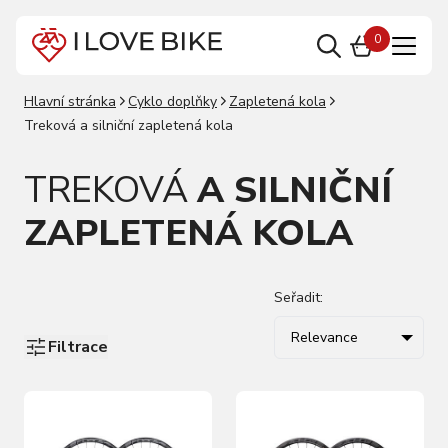
0
Hlavní stránka
Cyklo doplňky
Zapletená kola
Treková a silniční zapletená kola
TREKOVÁ
A SILNIČNÍ
ZAPLETENÁ KOLA
Seřadit:
Relevance
Filtrace