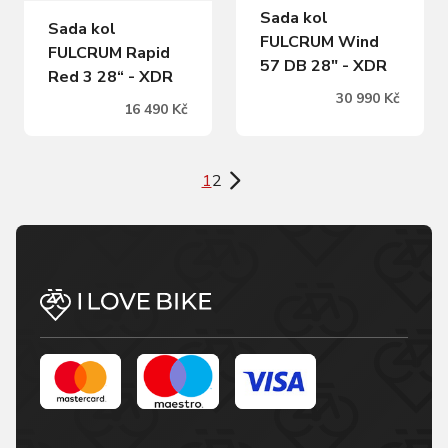
Sada kol
Sada kol
FULCRUM Wind
FULCRUM Rapid
57 DB 28" - XDR
Red 3 28“ - XDR
30 990 Kč
16 490 Kč
1
2