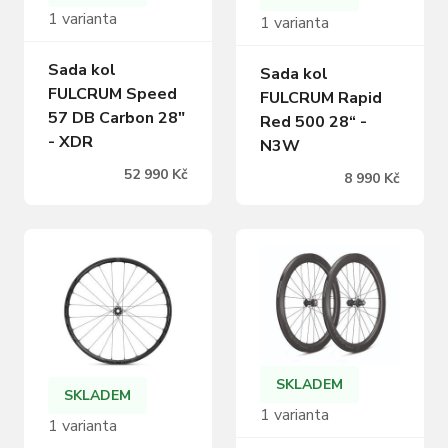
1 varianta
1 varianta
Sada kol
Sada kol
FULCRUM Speed
FULCRUM Rapid
57 DB Carbon 28"
Red 500 28“ -
- XDR
N3W
52 990 Kč
8 990 Kč
SKLADEM
SKLADEM
1 varianta
1 varianta