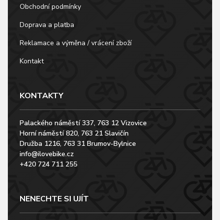
Obchodní podmínky
Doprava a platba
Reklamace a výměna / vrácení zboží
Kontakt
KONTAKTY
Palackého náměstí 337, 763 12 Vizovice
Horní náměstí 820, 763 21 Slavičín
Družba 1216, 763 31 Brumov-Bylnice
info@ilovebike.cz
+420 724 711 255
NENECHTE SI UJÍT