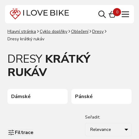
0
Hlavní stránka
Cyklo doplňky
Oblečení
Dresy
Dresy krátký rukáv
DRESY
KRÁTKÝ
RUKÁV
Dámské
Pánské
Seřadit:
Relevance
Filtrace