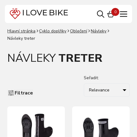
0
Hlavní stránka
Cyklo doplňky
Oblečení
Návleky
Návleky treter
NÁVLEKY
TRETER
Seřadit:
Relevance
Filtrace