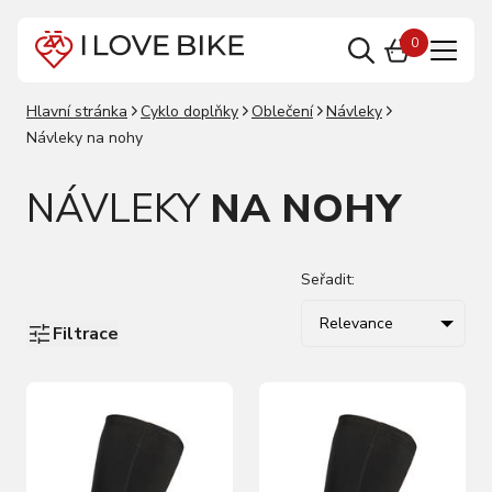
0
Hlavní stránka
Cyklo doplňky
Oblečení
Návleky
Návleky na nohy
NÁVLEKY
NA NOHY
Seřadit:
Relevance
Filtrace