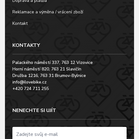
Doprava a platba
Reklamace a výměna / vrácení zboží
Kontakt
KONTAKTY
Palackého náměstí 337, 763 12 Vizovice
Horní náměstí 820, 763 21 Slavičín
Družba 1216, 763 31 Brumov-Bylnice
info@ilovebike.cz
+420 724 711 255
NENECHTE SI UJÍT