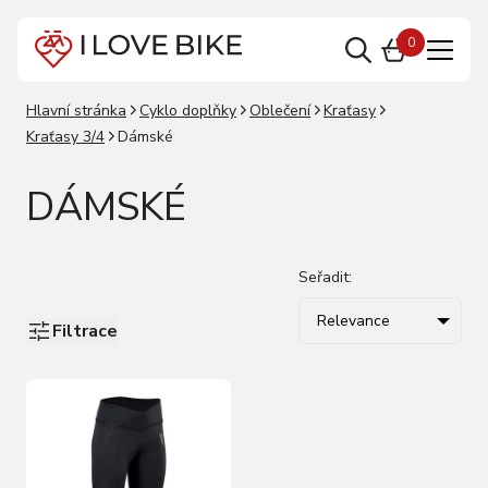
0
Hlavní stránka
Cyklo doplňky
Oblečení
Kraťasy
Kraťasy 3/4
Dámské
DÁMSKÉ
Seřadit:
Relevance
Filtrace