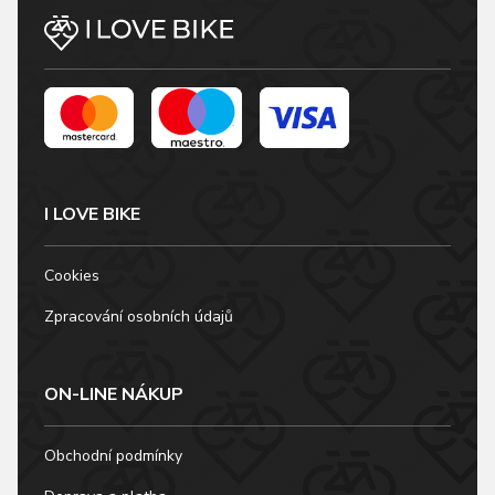
bezpečnost na kole.
Dámské sportovní
cyklistické 3/4 kalhoty
Tinella poskytují
maximální pohodlí a
výkon pro vaše
cyklistické
dobrodružství. Jsou
vyrobeny z…
I LOVE BIKE
Cookies
Zpracování osobních údajů
ON-LINE NÁKUP
Obchodní podmínky