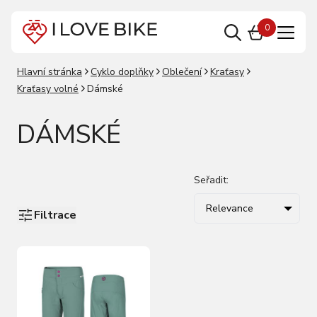
0
Hlavní stránka
Cyklo doplňky
Oblečení
Kraťasy
Kraťasy volné
Dámské
DÁMSKÉ
Seřadit:
Relevance
Filtrace