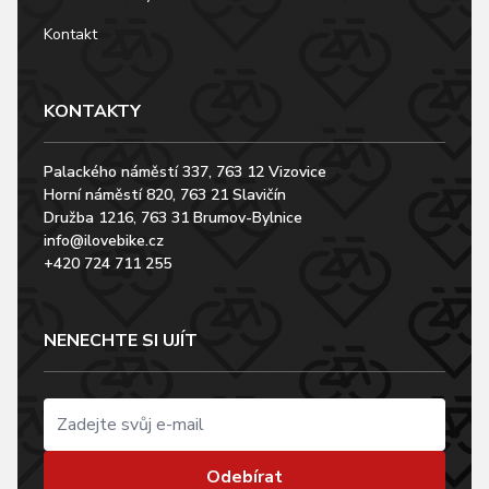
Kontakt
KONTAKTY
Palackého náměstí 337, 763 12 Vizovice
Horní náměstí 820, 763 21 Slavičín
Družba 1216, 763 31 Brumov-Bylnice
info@ilovebike.cz
+420 724 711 255
NENECHTE SI UJÍT
Odebírat